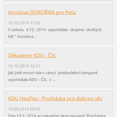
Iniciativa DOKOŘÁN pro Peťu
16.10.2014 17:02
V sobotu 4.10. 2014 uspořádala skupina skvělých
lidí " Iniciativa...
Děkujeme KDU - ČSL
16.10.2014 16:51
Jak jistě mnozí víte v rámci předvolební kampaně
uspořádala KDU - ČSL v ...
KDU Havířov - Procházka pro dobrou věc
19.09.2014 09:50
Dne 19.9. 2014 se uskuteční akce nazvaná "Procházka