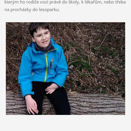
kterým ho rodiče vozí právě do školy, k lékařům, nebo třeba
na procházky do lesoparku.