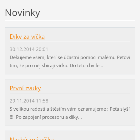
Novinky
Díky za víčka
30.12.2014 20:01
Děkujeme všem, kteří se účastní pomoci malému Peťovi
tím, že pro něj sbírají víčka. Do této chvíle...
První zvuky
29.11.2014 11:58
S velikou radostí a štěstím vám oznamujeme : Peťa slyší
!!! Po zapojení procesoru a díky...
Nasbíraná víčka