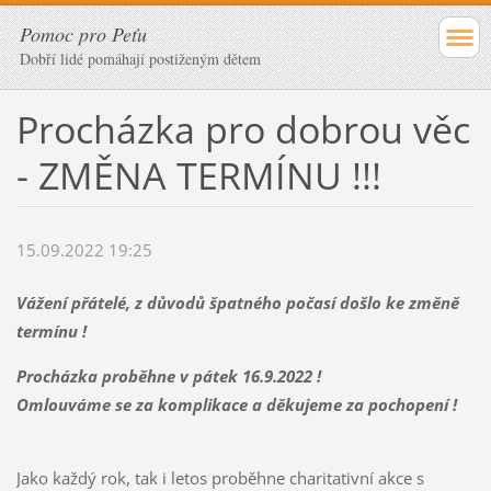
Pomoc pro Peťu
Dobří lidé pomáhají postiženým dětem
Procházka pro dobrou věc
- ZMĚNA TERMÍNU !!!
15.09.2022 19:25
Vážení přátelé, z důvodů špatného počasí došlo ke změně
termínu !
Procházka proběhne v pátek 16.9.2022 !
Omlouváme se za komplikace a děkujeme za pochopení !
Jako každý rok, tak i letos proběhne charitativní akce s